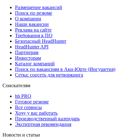
Размещение вакансий
Поиск по резюме
О компании
Наши вакансии
Реклама на сайте
Требования к ПО
Безопасный HeadHunter
HeadHunter API
Партнерам
Инвесторам
Каталог компаний
Поиск по вакансиям в Аки-Юрте (Ингушетия)
Сетка: соцсеть для нетворкинга
Соискателям
hh PRO
Готовое резюме
Все сервисы
Хочу у вас работать
Производственный календарь
Экспертная рекомендация
Новости и статьи