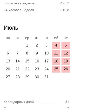
36-часовая неделя
475,2
24-часовая неделя
316,8
Июль
пн
вт
ср
чт
пт
сб
вс
1
2
3
4
5
6
7
8
9
10
11
12
13
14
15
16
17
18
19
20
21
22
23
24
25
26
27
28
29
30
31
Календарных дней
31