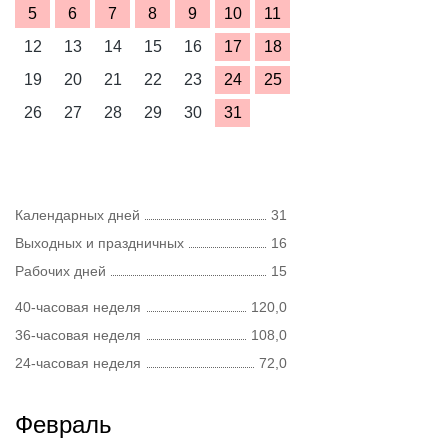
5
6
7
8
9
10
11
12
13
14
15
16
17
18
19
20
21
22
23
24
25
26
27
28
29
30
31
Календарных дней
31
Выходных и праздничных
16
Рабочих дней
15
40-часовая неделя
120,0
36-часовая неделя
108,0
24-часовая неделя
72,0
Февраль