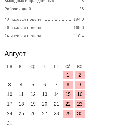
Выходных и праздничных
8
Рабочих дней
23
40-часовая неделя
184,0
36-часовая неделя
165,6
24-часовая неделя
110,4
Август
пн
вт
ср
чт
пт
сб
вс
1
2
3
4
5
6
7
8
9
10
11
12
13
14
15
16
17
18
19
20
21
22
23
24
25
26
27
28
29
30
31