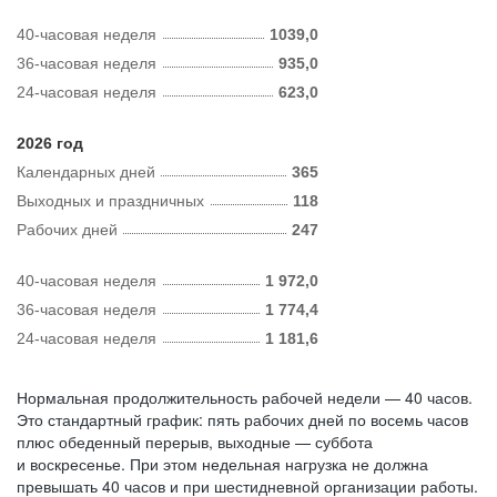
40-часовая неделя
1039,0
36-часовая неделя
935,0
24-часовая неделя
623,0
2026 год
Календарных дней
365
Выходных и праздничных
118
Рабочих дней
247
40-часовая неделя
1 972,0
36-часовая неделя
1 774,4
24-часовая неделя
1 181,6
Нормальная продолжительность рабочей недели — 40 часов.
Это стандартный график: пять рабочих дней по восемь часов
плюс обеденный перерыв, выходные — суббота
и воскресенье. При этом недельная нагрузка не должна
превышать 40 часов и при шестидневной организации работы.