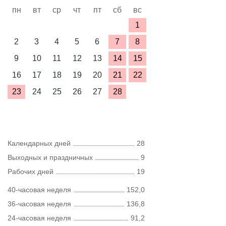
пн
вт
ср
чт
пт
сб
вс
1
2
3
4
5
6
7
8
9
10
11
12
13
14
15
16
17
18
19
20
21
22
23
24
25
26
27
28
Календарных дней
28
Выходных и праздничных
9
Рабочих дней
19
40-часовая неделя
152,0
36-часовая неделя
136,8
24-часовая неделя
91,2