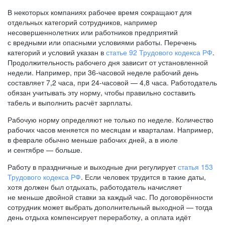
В некоторых компаниях рабочее время сокращают для
отдельных категорий сотрудников, например
несовершеннолетних или работников предприятий
с вредными или опасными условиями работы. Перечень
категорий и условий указан в
статье 92 Трудового кодекса РФ
.
Продолжительность рабочего дня зависит от установленной
недели. Например, при
36-часовой
неделе рабочий день
составляет 7,2 часа, при
24-часовой —
4,8 часа. Работодатель
обязан учитывать эту норму, чтобы правильно составить
табель и выполнить расчёт зарплаты.
Рабочую норму определяют не только по неделе. Количество
рабочих часов меняется по месяцам и кварталам. Например,
в феврале обычно меньше рабочих дней, а в июле
и сентябре — больше.
Работу в праздничные и выходные дни регулирует
статья 153
Трудового кодекса РФ
. Если человек трудится в такие даты,
хотя должен был отдыхать, работодатель начисляет
не меньше двойной ставки за каждый час. По договорённости
сотрудник может выбрать дополнительный выходной — тогда
день отдыха компенсирует переработку, а оплата идёт