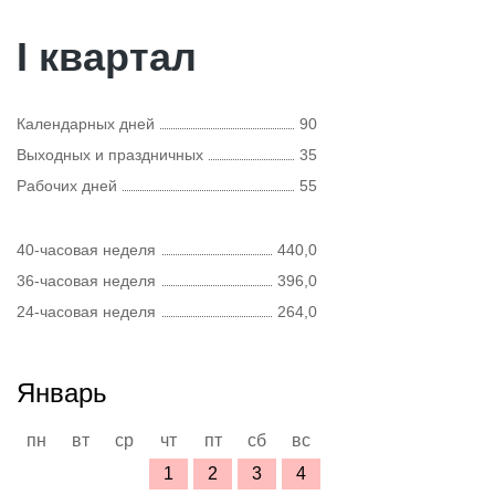
I квартал
Календарных дней
90
Выходных и праздничных
35
Рабочих дней
55
40-часовая неделя
440,0
36-часовая неделя
396,0
24-часовая неделя
264,0
Январь
пн
вт
ср
чт
пт
сб
вс
1
2
3
4