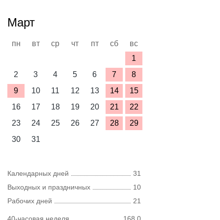
Март
пн
вт
ср
чт
пт
сб
вс
1
2
3
4
5
6
7
8
9
10
11
12
13
14
15
16
17
18
19
20
21
22
23
24
25
26
27
28
29
30
31
Календарных дней
31
Выходных и праздничных
10
Рабочих дней
21
40-часовая неделя
168,0