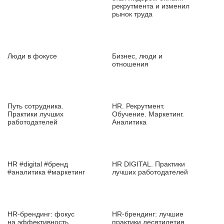
рекрутмента и изменил
рынок труда
Люди в фокусе
Бизнес, люди и
отношения
Путь сотрудника.
HR. Рекрутмент.
Практики лучших
Обучение. Маркетинг.
работодателей
Аналитика
HR #digital #бренд
HR DIGITAL. Практики
#аналитика #маркетинг
лучших работодателей
HR‑брендинг: фокус
HR‑брендинг: лучшие
на эффективность
практики десятилетия