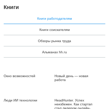
Книги
Книги работодателям
Книги соискателям
Обзоры рынка труда
Альманах hh.ru
Окно возможностей
Новый день — новая
работа
Люди ИИ технологии
HeadHunter. Успех
неизбежен. Как стартап
стал лидером онлайн-