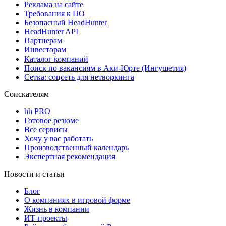
Реклама на сайте
Требования к ПО
Безопасный HeadHunter
HeadHunter API
Партнерам
Инвесторам
Каталог компаний
Поиск по вакансиям в Аки-Юрте (Ингушетия)
Сетка: соцсеть для нетворкинга
Соискателям
hh PRO
Готовое резюме
Все сервисы
Хочу у вас работать
Производственный календарь
Экспертная рекомендация
Новости и статьи
Блог
О компаниях в игровой форме
Жизнь в компании
ИТ-проекты