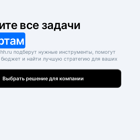
ите все задачи
ртам
hh.ru подберут нужные инструменты, помогут
 бюджет и найти лучшую стратегию для ваших
Выбрать решение для компании