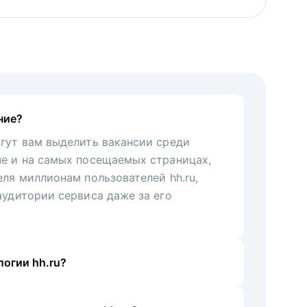
ние?
гут вам выделить вакансии среди
че и на самых посещаемых страницах,
еля миллионам пользователей hh.ru,
аудитории сервиса даже за его
огии hh.ru?