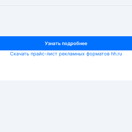
Узнать подробнее
Узнать подробнее
Узнать подробнее
Скачать прайс-лист рекламных форматов hh.ru