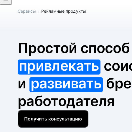
/
Сервисы
Рекламные продукты
Простой спосо
привлекать
сои
и
развивать
бре
работодателя
Получить консультацию