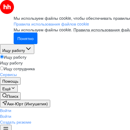
Мы используем файлы cookie, чтобы обеспечивать правильн
Правила использования файлов cookie
Мы используем файлы cookie.
Правила использования файл
Понятно
Ищу работу
Ищу работу
Ищу работу
Ищу сотрудника
Сервисы
Помощь
Ещё
Поиск
Аки-Юрт (Ингушетия)
Войти
Войти
Создать резюме