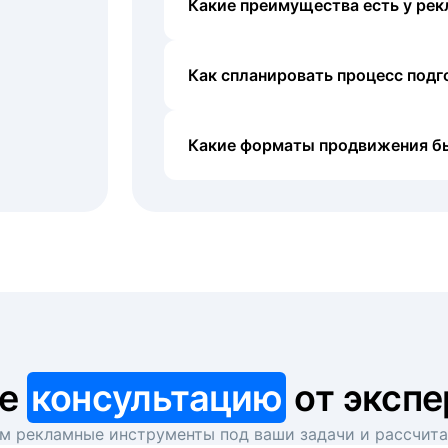
Какие преимущества есть у рек
Как спланировать процесс под
Какие форматы продвижения б
те
консультацию
от экспе
 рекламные инструменты под ваши задачи и рассчит