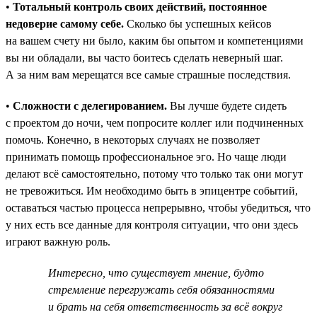
•
Тотальный контроль своих действий, постоянное
недоверие самому себе.
Сколько бы успешных кейсов
на вашем счету ни было, каким бы опытом и компетенциями
вы ни обладали, вы часто боитесь сделать неверный шаг.
А за ним вам мерещатся все самые страшные последствия.
•
Сложности с делегированием.
Вы лучше будете сидеть
с проектом до ночи, чем попросите коллег или подчиненных
помочь. Конечно, в некоторых случаях не позволяет
принимать помощь профессиональное эго. Но чаще люди
делают всё самостоятельно, потому что только так они могут
не тревожиться. Им необходимо быть в эпицентре событий,
оставаться частью процесса непрерывно, чтобы убедиться, что
у них есть все данные для контроля ситуации, что они здесь
играют важную роль.
Интересно, что существует мнение, будто
стремление перегружать себя обязанностями
и брать на себя ответственность за всё вокруг