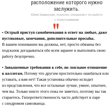
расположение которого нужно
заслужить.
Юлия Каминская, психолог, специалист по работе
с психотравмами
•
Острый приступ самобичевания в ответ на любые, даже
пустяковые, замечания, дополнительные просьбы.
В вашем понимании вы должны, нет, просто обязаны без
подсказок догадываться обо всем заранее и выполнять свою
работу безупречно.
•
Завышенные требования к себе, но лояльное отношение
к коллегам.
Потому что другим простительно ошибаться или
уставать, а вам нет! Такая установка обычно исходит
из представления, что все остальные лучше, умнее, опытнее,
чем вы. Только никто этого пока не заметил, поэтому вы так
стараетесь. Гиперответственность часто действует в паре
с синдромом самозванца.