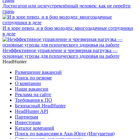
Достигатор или целеустремлённый человек: как не перейти
грань
И в хоре певец, и в бою молодец: многозадачные сотрудники
в деле
Неэффективное управление и чрезмерная нагрузка —
основные угрозы для психического здоровья на работе
HeadHunter
Размещение вакансий
Поиск по резюме
О компании
Наши вакансии
Реклама на сайте
Требования к ПО
Безопасный HeadHunter
HeadHunter API
Партнерам
Инвесторам
Каталог компаний
Поиск по вакансиям в Аки-Юрте (Ингушетия)