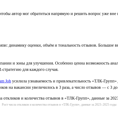
, чтобы автор мог обратиться напрямую и решить вопрос уже вне
язи: динамику оценки, объём и тональность отзывов. Большое 
пании и зоны для улучшения. Особенно ценна возможность анали
-стратегию для каждого случая.
am Job
усилила узнаваемость и привлекательность «ТЛК-Групп» д
иков на вакансии увеличилось в 3 раза, а число отзывов — с 3 до
Рост числа откликов и количества отзывов в «ТЛК-Групп», данные за 2023–2025 годы