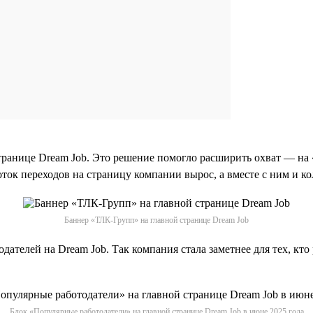
транице Dream Job. Это решение помогло расширить охват — на
ок переходов на страницу компании вырос, а вместе с ним и ко
Баннер «ТЛК-Групп» на главной странице Dream Job
ателей на Dream Job. Так компания стала заметнее для тех, кто
Блок «Популярные работодатели» на главной странице Dream Job в июне 2025 года