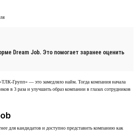
еля
рме Dream Job. Это помогает заранее оценить
«ТЛК-Групп» — это замедляло найм. Тогда компания начала
ков в 3 раза и улучшить образ компании в глазах сотрудников
Job
тнее для кандидатов и доступно представить компанию как