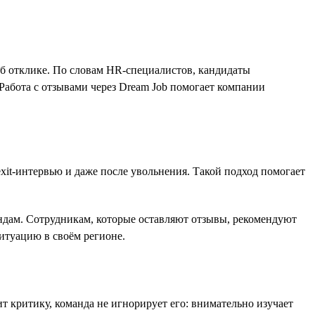
об отклике. По словам HR-специалистов, кандидаты
Работа с отзывами через Dream Job помогает компании
exit-интервью и даже после увольнения. Такой подход помогает
мандам. Сотрудникам, которые оставляют отзывы, рекомендуют
ситуацию в своём регионе.
 критику, команда не игнорирует его: внимательно изучает