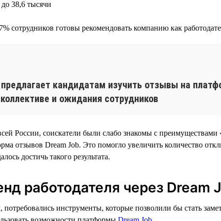
 до 38,6 тысячи
а 97% сотрудников готовы рекомендовать компанию как работодат
 предлагает кандидатам изучить отзывы на платфо
 коллективе и ожидания сотрудников
сей России, соискатели были слабо знакомы с преимуществами 
рма отзывов Dream Job. Это помогло увеличить количество откли
алось достичь такого результата.
енд работодателя через Dream 
, потребовались инструменты, которые позволили бы стать заме
спользовать возможности платформы
Dream Job
.