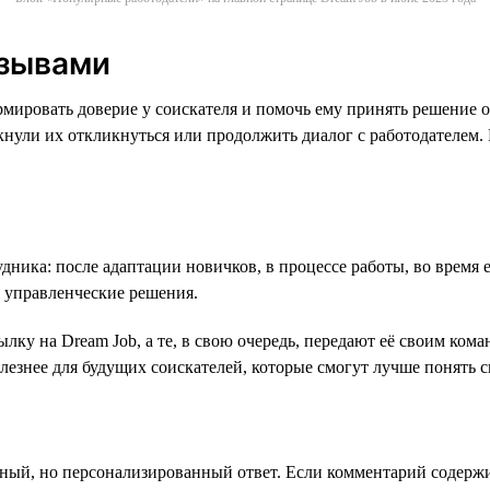
тзывами
рмировать доверие у соискателя и помочь ему принять решение 
нули их откликнуться или продолжить диалог с работодателем. 
дника: после адаптации новичков, в процессе работы, во время 
 управленческие решения.
ылку на Dream Job, а те, в свою очередь, передают её своим ко
олезнее для будущих соискателей, которые смогут лучше понять 
ный, но персонализированный ответ. Если комментарий содержит