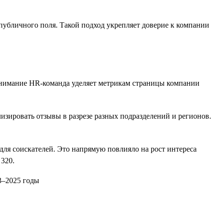
 публичного поля. Такой подход укрепляет доверие к компании
внимание HR-команда уделяет метрикам страницы компании
зировать отзывы в разрезе разных подразделений и регионов.
ля соискателей. Это напрямую повлияло на рост интереса
 320.