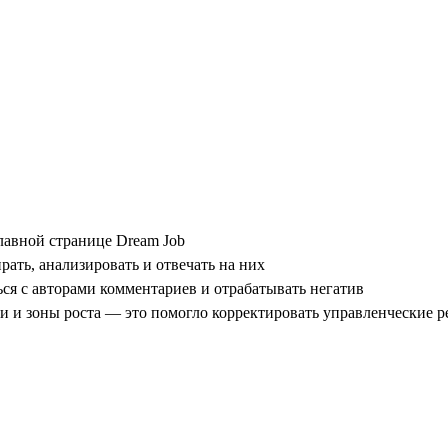
лавной странице Dream Job
рать, анализировать и отвечать на них
ься с авторами комментариев и отрабатывать негатив
ии и зоны роста — это помогло корректировать управленческие 