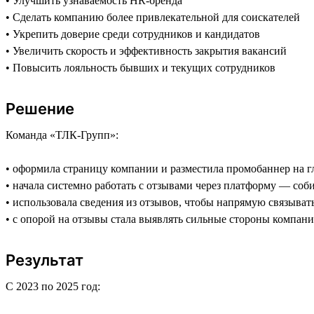
• Улучшить узнаваемость HR-бренда
• Сделать компанию более привлекательной для соискателей
• Укрепить доверие среди сотрудников и кандидатов
• Увеличить скорость и эффективность закрытия вакансий
• Повысить лояльность бывших и текущих сотрудников
Решение
Команда «ТЛК-Групп»:
• оформила страницу компании и разместила промобаннер на г
• начала системно работать с отзывами через платформу — соби
• использовала сведения из отзывов, чтобы напрямую связыват
• с опорой на отзывы стала выявлять сильные стороны компан
Результат
С 2023 по 2025 год: