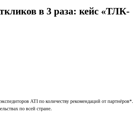
ткликов в 3 раза: кейс «ТЛК-
экспедиторов ATI по количеству рекомендаций от партнёров*.
льствах по всей стране.