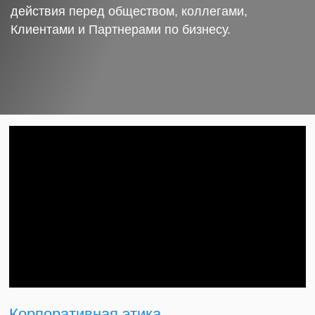
действия перед обществом, коллегами,
Клиентами и Партнерами по бизнесу.
Корпоративная этика.