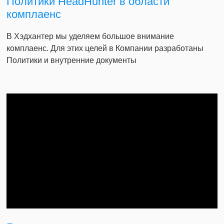
Политики HeadHunter в области
комплаенс
В Хэдхантер мы уделяем большое внимание
комплаенс. Для этих целей в Компании разработаны
Политики и внутренние документы