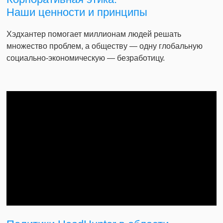
Наши ценности и принципы
Хэдхантер помогает миллионам людей решать
множество проблем, а обществу — одну глобальную
социально-экономическую — безработицу.