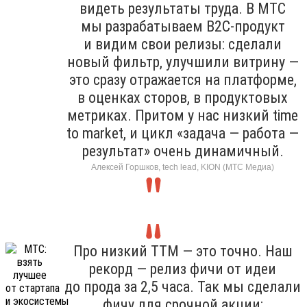
видеть результаты труда. В МТС
мы разрабатываем B2C-продукт
и видим свои релизы: сделали
новый фильтр, улучшили витрину —
это сразу отражается на платформе,
в оценках сторов, в продуктовых
метриках. Притом у нас низкий time
to market, и цикл «задача — работа —
результат» очень динамичный.
Алексей Горшков, tech lead, KION (МТС Медиа)
Про низкий TTM — это точно. Наш
рекорд — релиз фичи от идеи
до прода за 2,5 часа. Так мы сделали
фичу для срочной акции: