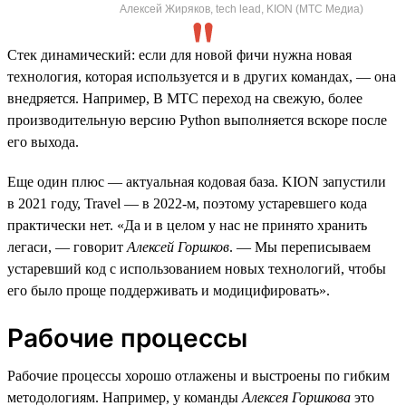
Алексей Жиряков, tech lead, KION (МТС Медиа)
Стек динамический: если для новой фичи нужна новая
технология, которая используется и в других командах, — она
внедряется. Например, В МТС переход на свежую, более
производительную версию Python выполняется вскоре после
его выхода.
Еще один плюс — актуальная кодовая база. KION запустили
в 2021 году, Travel — в 2022-м, поэтому устаревшего кода
практически нет. «Да и в целом у нас не принято хранить
легаси, — говорит
Алексей Горшков
. — Мы переписываем
устаревший код с использованием новых технологий, чтобы
его было проще поддерживать и модицифировать».
Рабочие процессы
Рабочие процессы хорошо отлажены и выстроены по гибким
методологиям. Например, у команды
Алексея Горшкова
это