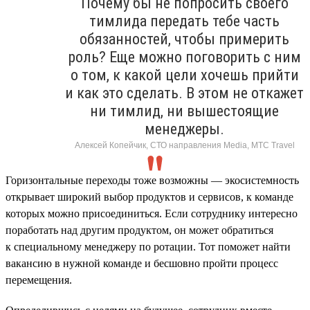
Почему бы не попросить своего
тимлида передать тебе часть
обязанностей, чтобы примерить
роль? Еще можно поговорить с ним
о том, к какой цели хочешь прийти
и как это сделать. В этом не откажет
ни тимлид, ни вышестоящие
менеджеры.
Алексей Копейчик, СТО направления Media, МТС Travel
Горизонтальные переходы тоже возможны — экосистемность
открывает широкий выбор продуктов и сервисов, к команде
которых можно присоединиться. Если сотруднику интересно
поработать над другим продуктом, он может обратиться
к специальному менеджеру по ротации. Тот поможет найти
вакансию в нужной команде и бесшовно пройти процесс
перемещения.