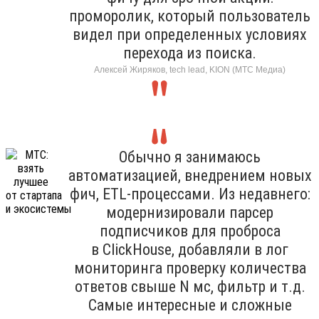
проморолик, который пользователь
видел при определенных условиях
перехода из поиска.
Алексей Жиряков, tech lead, KION (МТС Медиа)
Обычно я занимаюсь
автоматизацией, внедрением новых
фич, ETL-процессами. Из недавнего:
модернизировали парсер
подписчиков для проброса
в ClickHouse, добавляли в лог
мониторинга проверку количества
ответов свыше N мс, фильтр и т.д.
Самые интересные и сложные