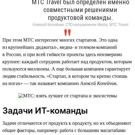
МТС Travel был определен именно
совместными решениями
продуктовой команды.
Алексей Копейчик, СТО направления Media, МТС Travel
При этом МТС интереснее многих стартапов. Это одна
из крупнейших диджитал-, медиа- и телеком-компаний
в России, и при всей гибкости проекты здесь неизмеримо
крупнее: каждый сотрудник работает над продуктом, которым
пользуются миллионы. А еще большая компания гарантирует
людям стабильность. «Стартап, в котором ты крепко стоишь
на ногах» — так называет компанию
Алексей Копейчик.
Задачи ИТ-команды
Задачи отличаются от продукта к продукту, но их объединяют
общие факторы, например: работа с большими масштабами