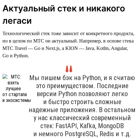
Актуальный стек и никакого
легаси
Технологический стек тоже зависит от конкретного продукта,
но в целом по МТС он актуальный. Например, в основе стека
МТС Travel — Go и Next.js, а KION — Java, Kotlin, Angular,
Go и Python.
Мы пишем бэк на Python, и я считаю
это преимуществом. Последние
версии Python позволяют легко
и быстро строить сложные
надежные приложения. В остальном
у нас классический современный
стек: FastAPI, Kafka, MongoDB
и немного PostgreSQL, Redis и т.д.