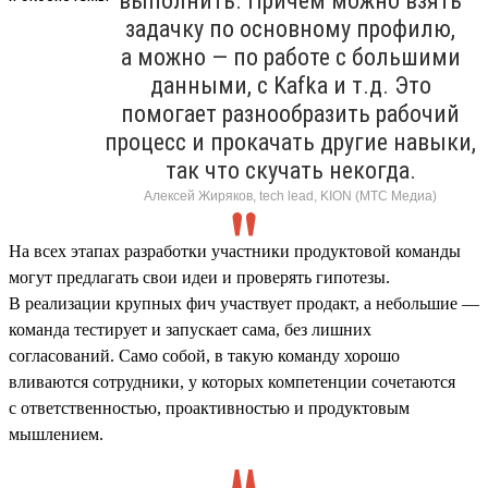
выполнить. Причем можно взять
задачку по основному профилю,
а можно — по работе с большими
данными, с Kafka и т.д. Это
помогает разнообразить рабочий
процесс и прокачать другие навыки,
так что скучать некогда.
Алексей Жиряков, tech lead, KION (МТС Медиа)
На всех этапах разработки участники продуктовой команды
могут предлагать свои идеи и проверять гипотезы.
В реализации крупных фич участвует продакт, а небольшие —
команда тестирует и запускает сама, без лишних
согласований. Само собой, в такую команду хорошо
вливаются сотрудники, у которых компетенции сочетаются
с ответственностью, проактивностью и продуктовым
мышлением.