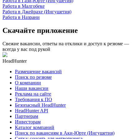
Работа в Гази-Юрте (Ингушетия)
Работа в Малгобеке
Работа в Джейрахе (Ингушетия)
Работа в Назрани
Скачайте приложение
Свежие вакансии, ответы на отклики и доступ к резюме —
всегда у вас под рукой
HeadHunter
Размещение вакансий
Поиск по резюме
О компании
Наши вакансии
Реклама на сайте
Требования к ПО
Безопасный HeadHunter
HeadHunter API
Партнерам
Инвесторам
Каталог компаний
Поиск по вакансиям в Аки-Юрте (Ингушетия)
Сетка: соцсеть для нетворкинга